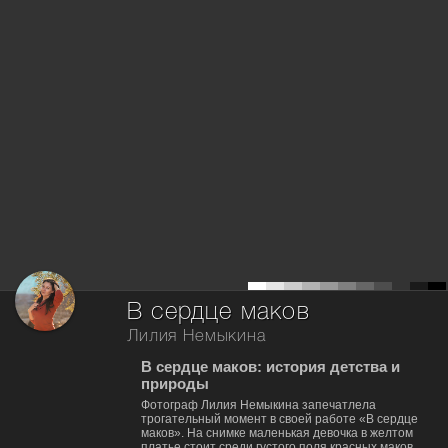
В сердце маков
Лилия Немыкина
В сердце маков: история детства и
природы
Фотограф Лилия Немыкина запечатлела
трогательный момент в своей работе «В сердце
маков». На снимке маленькая девочка в желтом
платье стоит среди густого поля красных маков.