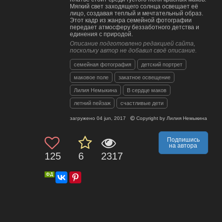
Мягкий свет заходящего солнца освещает её
лицо, создавая теплый и мечтательный образ.
Этот кадр из жанра семейной фотографии
передает атмосферу беззаботного детства и
единения с природой.
Описание подготовлено редакцией сайта,
поскольку автор не добавил своё описание.
семейная фотография
детский портрет
маковое поле
закатное освещение
Лилия Немыкина
В сердце маков
летний пейзаж
счастливые дети
загружено
04 jun, 2017
Copyright by
Лилия Немыкина
Подпишись
на автора
125
6
2317