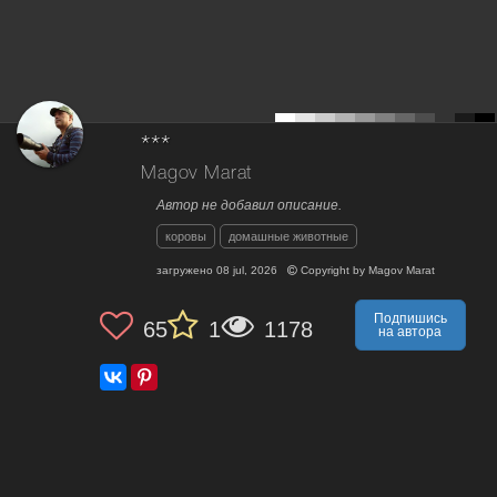
***
Magov Marat
Автор не добавил описание.
коровы
домашные животные
загружено
08 jul, 2026
Copyright by
Magov Marat
Подпишись
65
1
1178
на автора