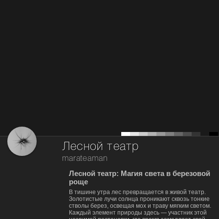
Лесной театр
marateaman
Лесной театр: Магия света в березовой
роще
В тишине утра лес превращается в живой театр.
Золотистые лучи солнца проникают сквозь тонкие
стволы берез, освещая мох и траву мягким светом.
Каждый элемент природы здесь — участник этой