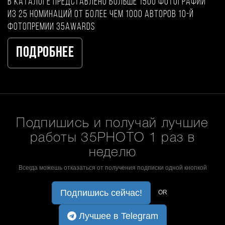
В каталоге представлено больше 1500 фотографий
из 25 номинаций от более чем 1000 авторов 10-й
фотопремии 35AWARDS
Подробнее
Подпишись и получай лучшие
работы 35PHOTO 1 раз в
неделю
Всегда можешь отказаться от получения подписки одной кнопкой
Подпишись сейчас!
OR
Лучшее в Telegram