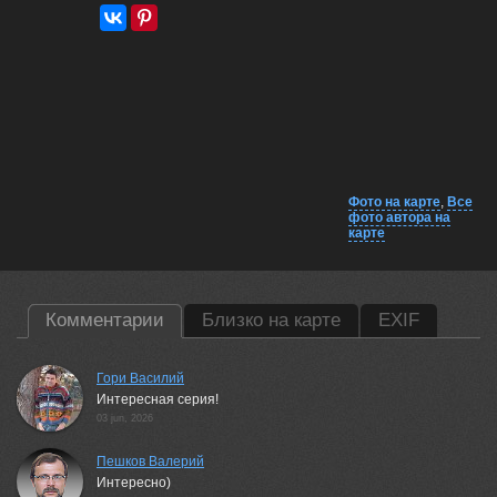
Фото на карте
,
Все
фото автора на
карте
Комментарии
Близко на карте
EXIF
Гори Василий
Интересная серия!
03 jun, 2026
Пешков Валерий
Интересно)