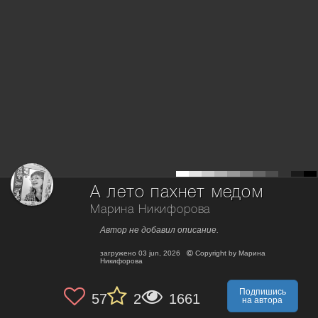
А лето пахнет медом
Марина Никифорова
Автор не добавил описание.
загружено
03 jun, 2026
Copyright by
Марина
Никифорова
Подпишись
57
2
1661
на автора