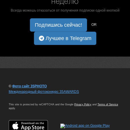
неделю
Всегда можешь отказаться от получения подписки одной кнопкой
Подпишись сейчас!
OR
Лучшее в Telegram
©
Фото сайт 35PHOTO
Международный фотоконкурс 35AWARDS
This site is protected by reCAPTCHA and the Google
Privacy Policy
and
Terms of Service
apply.