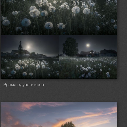
Время одуванчиков