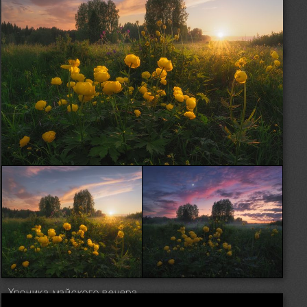
Хроника майского вечера