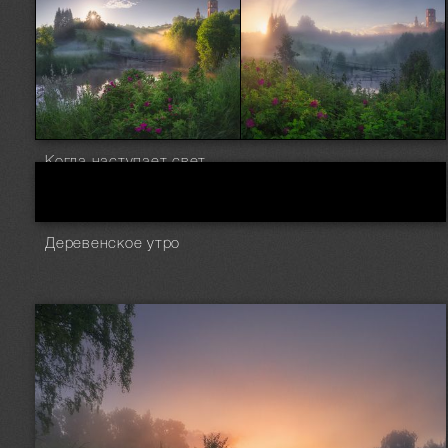
Когда наступает свет
Деревенское утро