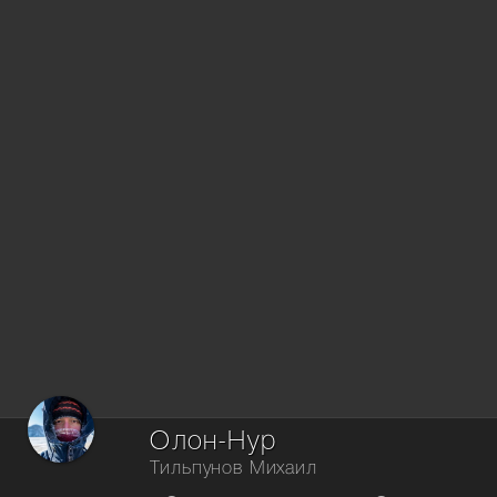
Олон-Нур
Тильпунов Михаил