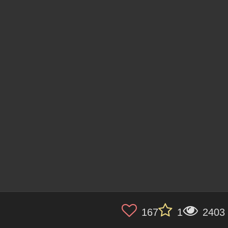
167
1
2403