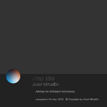
//no title
Jozef Mihalčin
Автор не добавил описание.
загружено
24 may, 2023
Copyright by
Jozef Mihalčin