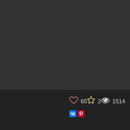
65
2
1514