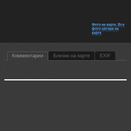
Фото на карте
,
Все
фото автора на
карте
Комментарии
Близко на карте
EXIF