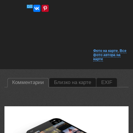
Фото на карте
,
Все
фото автора на
карте
Комментарии
Близко на карте
EXIF