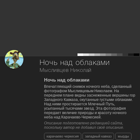
Ночь над облаками
Мысливцев Николай
Ночь над облаками
Впечатляющий снимок ночного неба, сделанный
фотографом Мысливцевым Николаем. На
переднем плане видны заснеженные вершины гор
Западного Кавказа, окутанные густыми облаками.
Над ними простирается Млечный Путь,
усыпанный тысячами звезд. Эта фотография
передает величие природы и красоту ночного
неба над Карачаево-Черкесией.
Описание подготовлено редакцией сайта,
поскольку автор не добавил своё описание.
карачаево черкесия
западный кавказ
мырды