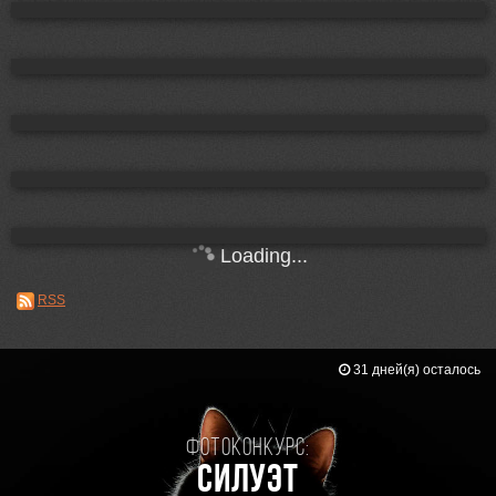
Loading...
RSS
31 дней(я) осталось
Фотоконкурс:
Силуэт