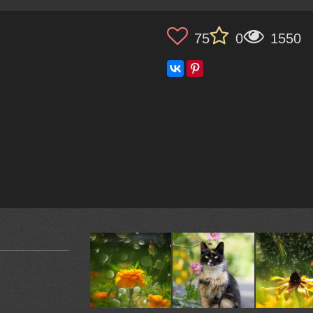
75
0
1550