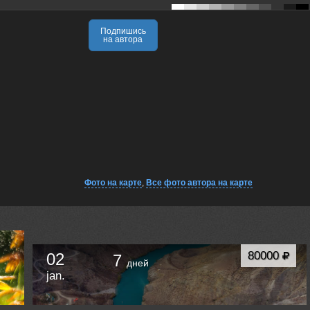
Подпишись
на автора
Фото на карте
,
Все фото автора на карте
80000
02
7
дней
jan.