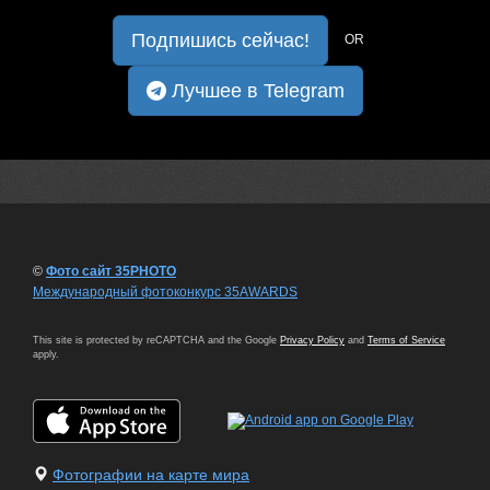
Подпишись сейчас!
OR
Лучшее в Telegram
©
Фото сайт 35PHOTO
Международный фотоконкурс 35AWARDS
This site is protected by reCAPTCHA and the Google
Privacy Policy
and
Terms of Service
apply.
Фотографии на карте мира