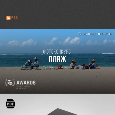
RSS
14 дней(я) осталось
Фотоконкурс:
Пляж
Участвовать в конкурсе