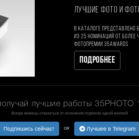
ЛУЧШИЕ ФОТО И ФО
В каталоге представлено 
из 25 номинаций от более 
фотопремии 35AWARDS
Подробнее
получай лучшие работы 35PHOTO 1
Всегда можешь отказаться от получения подписки одной кнопкой
Подпишись сейчас!
Лучшее в Telegram
OR