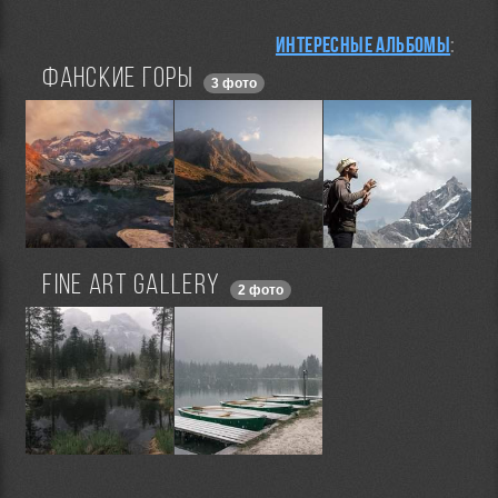
Интересные альбомы
:
Фанские горы
3 фото
FINE ART GALLERY
2 фото