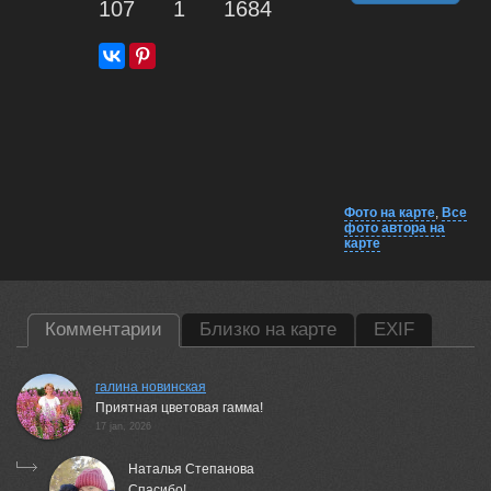
107
1
1684
Фото на карте
,
Все
фото автора на
карте
Комментарии
Близко на карте
EXIF
галина новинская
Приятная цветовая гамма!
17 jan, 2026
Наталья Степанова
Спасибо!