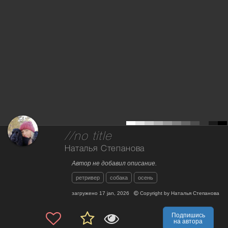
//no title
Наталья Степанова
Автор не добавил описание.
ретривер
собака
осень
загружено
17 jan, 2026
Copyright by
Наталья Степанова
Подпишись
на автора