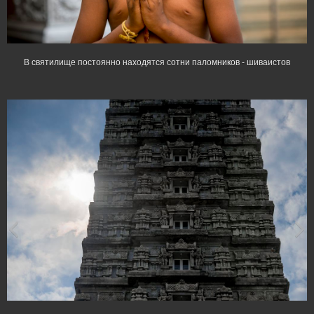
В святилище постоянно находятся сотни паломников - шиваистов