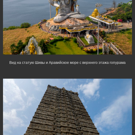
Вид на статую Шивы и Аравийское море с верхнего этажа гопурама