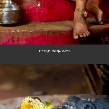
В ожидании прихожан