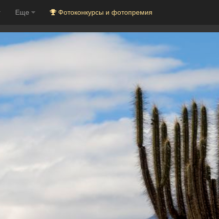
Еще
Фотоконкурсы и фотопремия