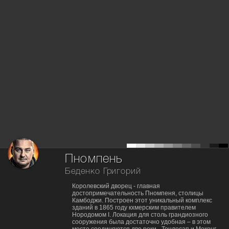
Пномпень
Беденко Григорий
Королевский дворец - главная
достопримечательность Пномпеня, столицы
Камбоджи. Построен этот уникальный комплекс
зданий в 1865 году кхмерским правителем
Нородомом I. Локация для столь грандиозного
сооружения была достаточно удобная – в этом