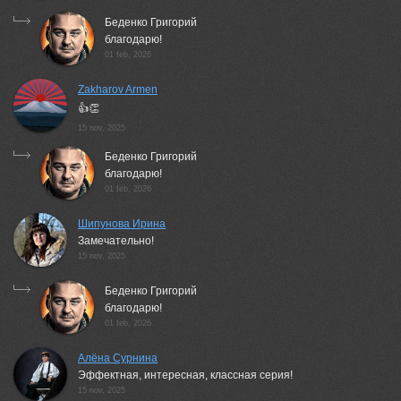
Беденко Григорий
благодарю!
01 feb, 2026
Zakharov Armen
👍👏
15 nov, 2025
Беденко Григорий
благодарю!
01 feb, 2026
Шипунова Ирина
Замечательно!
15 nov, 2025
Беденко Григорий
благодарю!
01 feb, 2026
Алёна Сурнина
Эффектная, интересная, классная серия!
15 nov, 2025