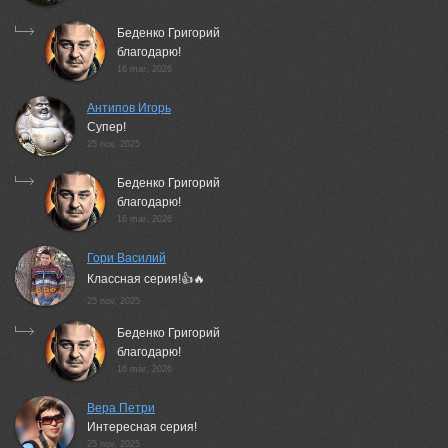
Беденко Григорий
благодарю!
16 mar, 2026
Антипов Игорь
Супер!
25 nov, 2025
Беденко Григорий
благодарю!
16 mar, 2026
Гори Василий
Классная серия!👍🔥
25 nov, 2025
Беденко Григорий
благодарю!
16 mar, 2026
Вера Петри
Интересная серия!
25 nov, 2025