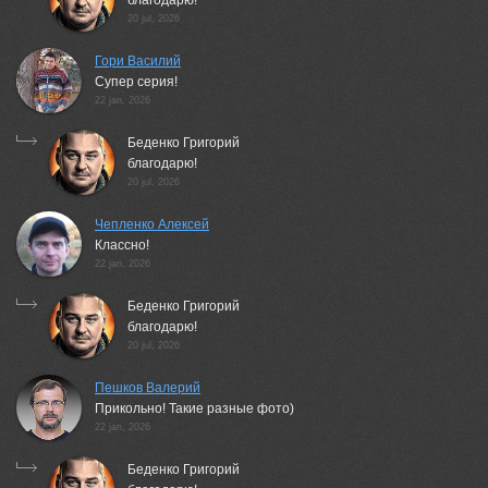
благодарю!
20 jul, 2026
Гори Василий
Супер серия!
22 jan, 2026
Беденко Григорий
благодарю!
20 jul, 2026
Чепленко Алексей
Классно!
22 jan, 2026
Беденко Григорий
благодарю!
20 jul, 2026
Пешков Валерий
Прикольно! Такие разные фото)
22 jan, 2026
Беденко Григорий