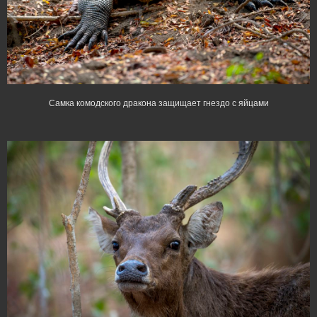
Самка комодского дракона защищает гнездо с яйцами