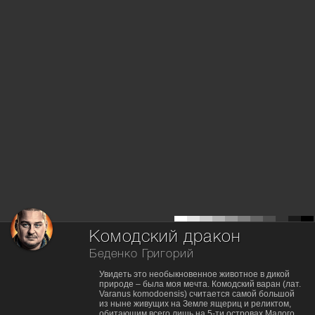
Комодский дракон
Беденко Григорий
Увидеть это необыкновенное животное в дикой
природе – была моя мечта. Комодский варан (лат.
Varanus komodoensis) считается самой большой
из ныне живущих на Земле ящериц и реликтом,
обитающим всего лишь на 5-ти островах Малого