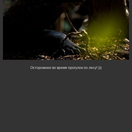
Осторожнее во время прогулок по лесу! )))