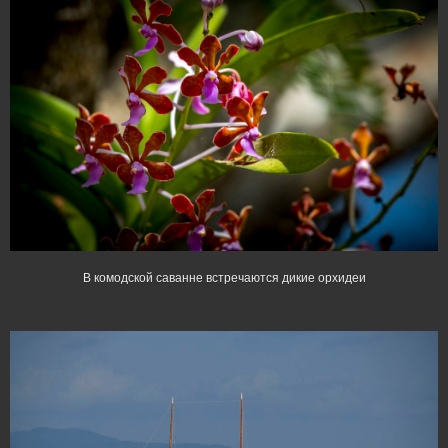
В комодской саванне встречаются дикие орхидеи