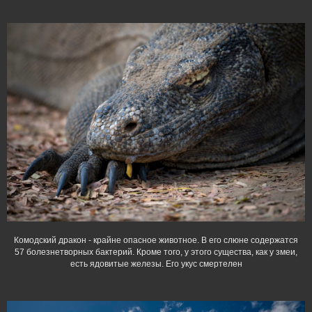
Комодский дракон - крайне опасное животное. В его слюне содержатся
57 болезнетворных бактерий. Кроме того, у этого существа, как у змеи,
есть ядовитые железы. Его укус смертелен