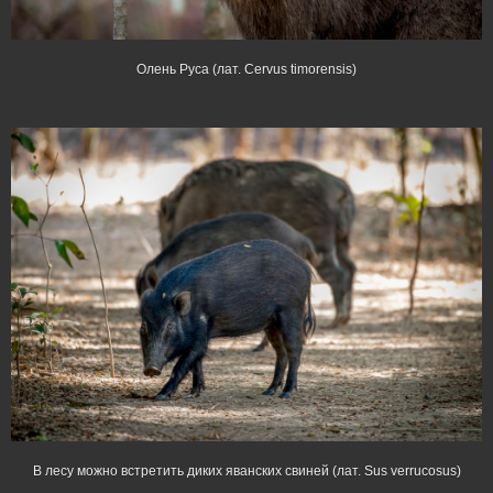
Олень Руса (лат. Cervus timorensis)
В лесу можно встретить диких яванских свиней (лат. Sus verrucosus)