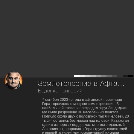
Землетрясение в Афганистане (часть 2)
Беденко Григорий
7 октября 2023-го года в афганской провинции
Герат произошло мощное землетрясение. В
наибольшей степени пострадал округ Зиндаджан,
где было разрушено 30 населенных пунктов.
Погибло около двух с половиной тысяч человек. 20
тысяч остались без крыши над головой. Казахстан
одним из первых поддержал многострадальный
Афганистан, направив в Герат группу спасателей
и врачей, а также груз гуманитарной помощи.