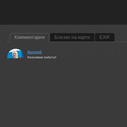
Комментарии
Близко на карте
EXIF
Валерий
Красивая работа!
08 jul, 2026
Гори Василий
Superb!
08 jul, 2026