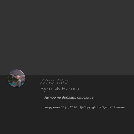
//no title
Вукотић Никола
Автор не добавил описание.
загружено
08 jul, 2026
Copyright by
Вукотић Никола