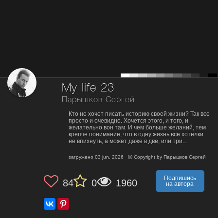
My life 23
Парышков Сергей
Кто не хочет писать историю своей жизни? Так все
просто и очевидно. Хочется этого, и того, и
желательно вон там. И чем больше желаний, тем
крепче понимание, что в одну жизнь все хотелки
не впихнуть, а может даже в две, или три...
загружено
03 jun, 2026
Copyright by
Парышков Сергей
Подпишись
84
0
1960
на автора