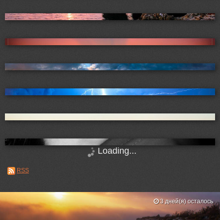
Loading...
RSS
3 дней(я) осталось