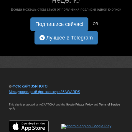
неделю
Всегда можешь отказаться от получения подписки одной кнопкой
Подпишись сейчас!
OR
Лучшее в Telegram
©
Фото сайт 35PHOTO
Международный фотоконкурс 35AWARDS
This site is protected by reCAPTCHA and the Google
Privacy Policy
and
Terms of Service
apply.