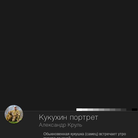
Кукухин портрет
Александр Круль
Обыкновенная кукушка (самец) встречает утро