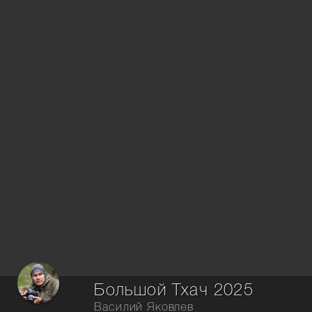
Большой Тхач 2025
Василий Яковлев