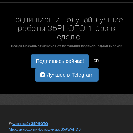
Подпишись и получай лучшие
работы 35PHOTO 1 раз в
неделю
Всегда можешь отказаться от получения подписки одной кнопкой
Подпишись сейчас!
OR
Лучшее в Telegram
©
Фото сайт 35PHOTO
Международный фотоконкурс 35AWARDS