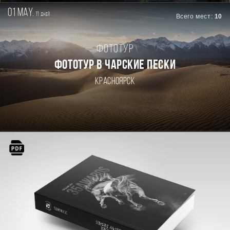
01 may.
11
дней
Всего мест:
10
Фототур
ФОТОТУР В ЧАРСКИЕ ПЕСКИ
Красноярск