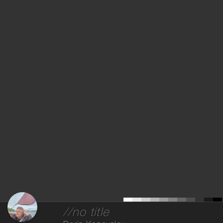
//no title