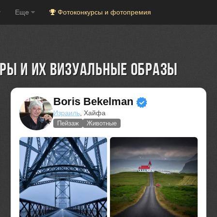
Еще
Фотоконкурсы и фотопремия
ы и их визуальные образы
Boris Bekelman
Израиль
, Хайфа
Пейзаж
Животные