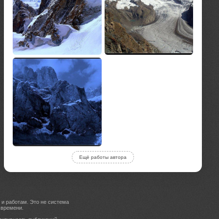
Ещё работы автора
 и работам. Это не система
 времени.