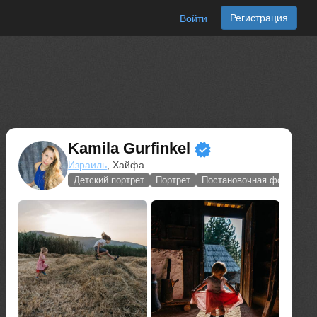
Регистрация
Войти
Kamila Gurfinkel
Израиль
, Хайфа
Детский портрет
Портрет
Постановочная фотограф