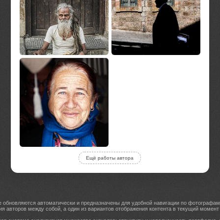
Ещё работы автора
е обновляются автоматически и предназначены для удобной навигации по фотографам
ия авторов между собой, а один из вариантов отображения контента в текущий момент