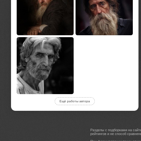
Ещё работы автора
Разделы с подборками на сайт
рейтингов и не способ сравнен