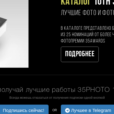
Каталог
10TH 
ЛУЧШИЕ ФОТО И ФО
В каталоге представлено 
из 25 номинаций от более 
фотопремии 35AWARDS
Подробнее
получай лучшие работы 35PHOTO 1
Всегда можешь отказаться от получения подписки одной кнопкой
Подпишись сейчас!
Лучшее в Telegram
OR