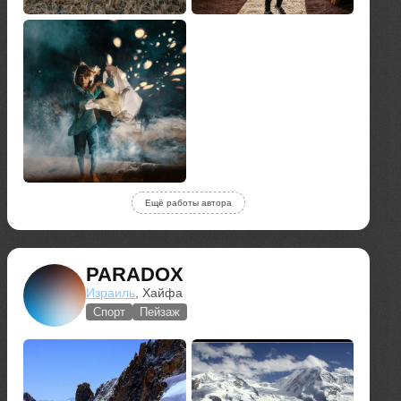
Ещё работы автора
PARADOX
Израиль
, Хайфа
Спорт
Пейзаж