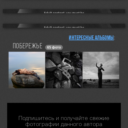
Интересные альбомы
:
Побережье
65 фото
Подпишитесь и получайте свежие
фотографии данного автора