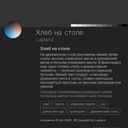
Хлеб на столе
Lapland
Хлеб на столе
На деревянном столе разложены свежие булки
хлеба, кусочек сливочного масла в деревянной
миске и бутылка оливкового масла. В фоне видна
еще одна головка хлеба и декоративные
элементы — колосья пшеницы и старинная
бутылка. Мягкий свет создает атмосферу
домашнего уюта и тепла, словно приглашая
насладиться простым, но вкусным завтраком или
ужином.
Описание подготовлено редакцией сайта,
поскольку автор не добавил своё описание.
хлеб
масло
оливковое масло
уют
домашняя еда
кулинария
деревенский стиль
загружено
06 jul, 2026
Copyright by
Lapland