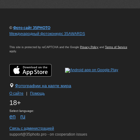
©
Фото сайт 35PHOTO
Международный фотоконкурс 35AWARDS
This site is protected by reCAPTCHA and the Google
Privacy Policy
and
Terms of Service
apply.
Фотографии на карте мира
О сайте
|
Помощь
18+
Select language:
en
ru
Связь с администрацией
support@35photo.pro - on cooperation issues