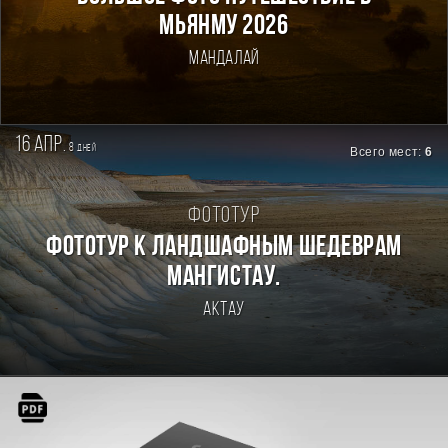
Мьянму 2026
Мандалай
16 апр.
8
дней
Всего мест:
6
Фототур
Фототур к ландшафным шедеврам
Мангистау.
Актау