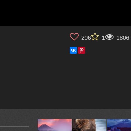
206
1
1806