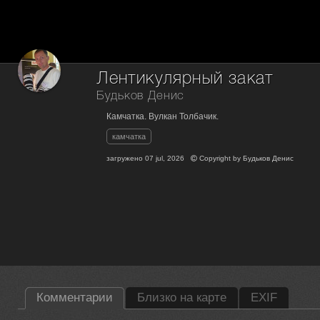
Лентикулярный закат
Будьков Денис
Камчатка. Вулкан Толбачик.
камчатка
загружено
07 jul, 2026
Copyright by
Будьков Денис
Комментарии
Близко на карте
EXIF