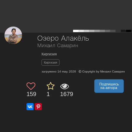
Озеро Алакёль
Михаил Самарин
Киргизия
Киргизия
загружено
14 may, 2026
Copyright by
Михаил Самарин
Подпишись
на автора
159
1
1679