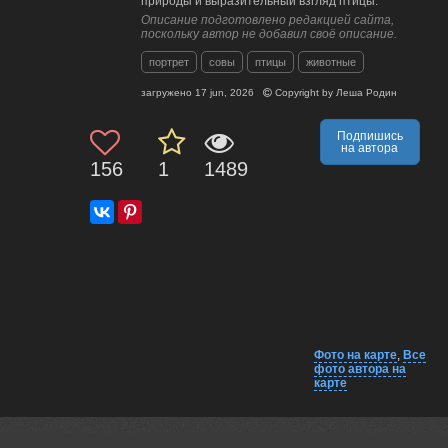
природы и выразительный взгляд птицы.
Описание подготовлено редакцией сайта,
поскольку автор не добавил своё описание.
портрет
совы
птицы
животные
загружено
17 jun, 2026
Copyright by
Леша Родин
Подпишись
на автора
156
1
1489
Фото на карте
,
Все
фото автора на
карте