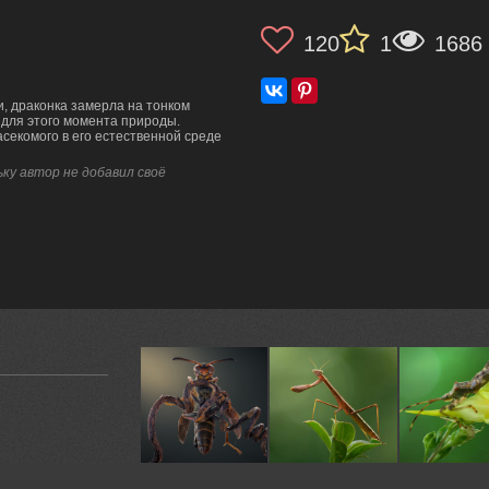
120
1
1686
чи, драконка замерла на тонком
 для этого момента природы.
асекомого в его естественной среде
ку автор не добавил своё