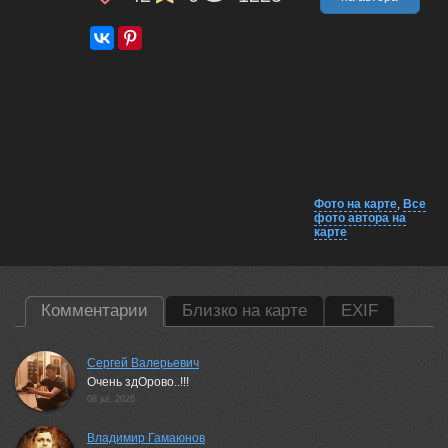
Фото на карте
,
Все
фото автора на
карте
Комментарии
Близко на карте
EXIF
Сергей Валерьевич
Очень здОрово..!!!
08 jul, 2026
Владимир Гамаюнов