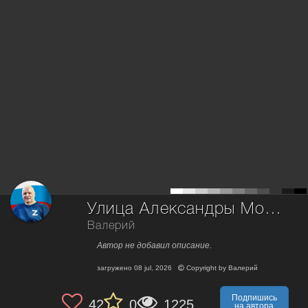
Улица Александры Монаховой
Валерий
Автор не добавил описание.
загружено
08 jul, 2026
Copyright by
Валерий
Подпишись
42
0
1225
на автора