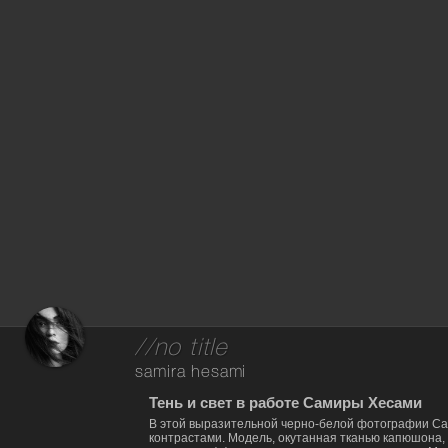
//no title
samira hesami
Тень и свет в работе Самиры Хесами
В этой выразительной черно-белой фотографии Са
контрастами. Модель, окутанная тканью капюшона, 