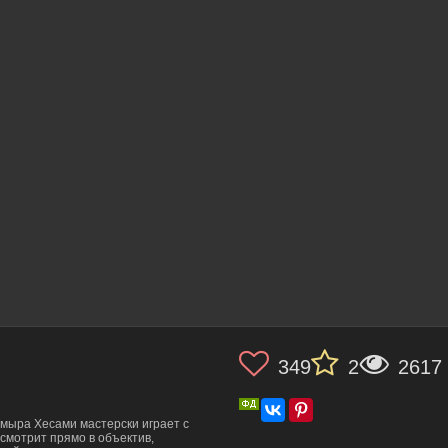
349
2
2617
мыра Хесами мастерски играет с
смотрит прямо в объектив,