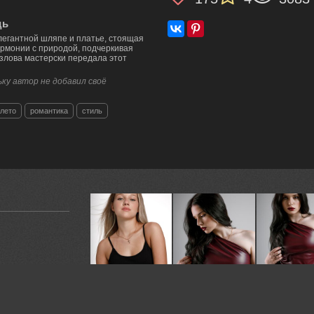
дь
егантной шляпе и платье, стоящая
рмонии с природой, подчеркивая
ызлова мастерски передала этот
ку автор не добавил своё
лето
романтика
стиль