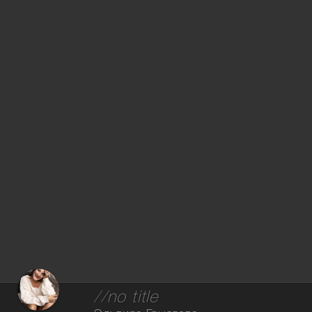
//no title