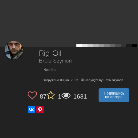
Rig Oil
Brola Szymon
Namibia
загружено
03 jun, 2026
Copyright by
Brola Szymon
Подпишись
87
1
1631
на автора