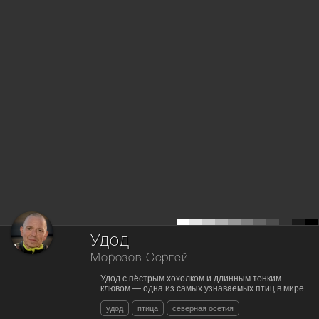
Удод
Морозов Сергей
Удод с пёстрым хохолком и длинным тонким
клювом — одна из самых узнаваемых птиц в мире
удод
птица
северная осетия