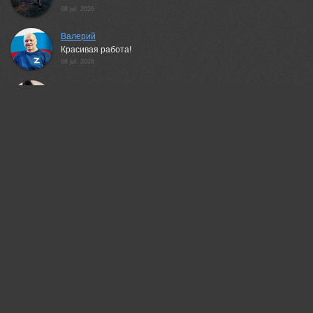
08 jul, 2026
Валерий
Красивая работа!
08 jul, 2026
Татьяна Феденкова
Красивая работа!
09 jul, 2026
Шипунова Ирина
Красиво!
10 jul, 2026
Глухарёва Ольга
Очень понравилась работа!
15 jul, 2026