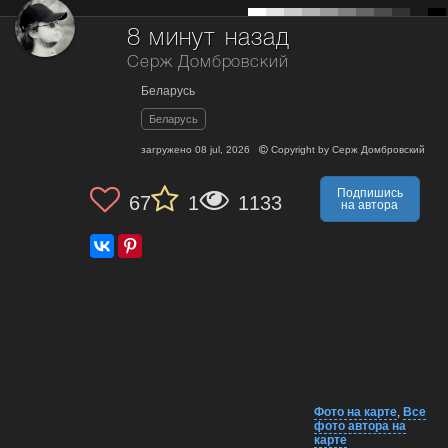
8 минут назад
Серж Домбровский
Беларусь
Беларусь
загружено
08 jul, 2026
Copyright by
Серж Домбровский
Подпишись
67
1
1133
на автора
Фото на карте
,
Все
фото автора на
карте