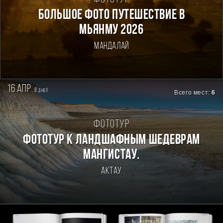
Большое фото путешествие в
Мьянму 2026
Мандалай
16 апр.
8
дней
Всего мест:
6
Фототур
Фототур к ландшафным шедеврам
Мангистау.
Актау