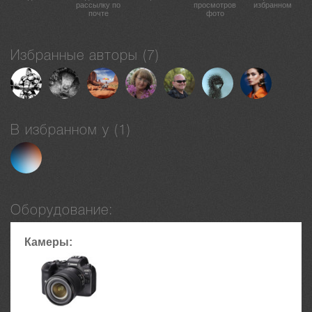
рассылку по
просмотров
избранном
почте
фото
Избранные авторы (7)
В избранном у (1)
Оборудование:
Камеры: